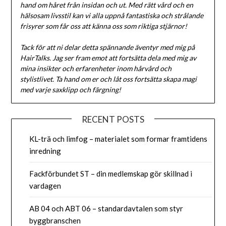
hand om håret från insidan och ut. Med rätt vård och en
hälsosam livsstil kan vi alla uppnå fantastiska och strålande
frisyrer som får oss att känna oss som riktiga stjärnor!
Tack för att ni delar detta spännande äventyr med mig på
HairTalks. Jag ser fram emot att fortsätta dela med mig av
mina insikter och erfarenheter inom hårvård och
stylistlivet. Ta hand om er och låt oss fortsätta skapa magi
med varje saxklipp och färgning!
RECENT POSTS
KL-trä och limfog – materialet som formar framtidens
inredning
Fackförbundet ST – din medlemskap gör skillnad i
vardagen
AB 04 och ABT 06 – standardavtalen som styr
byggbranschen