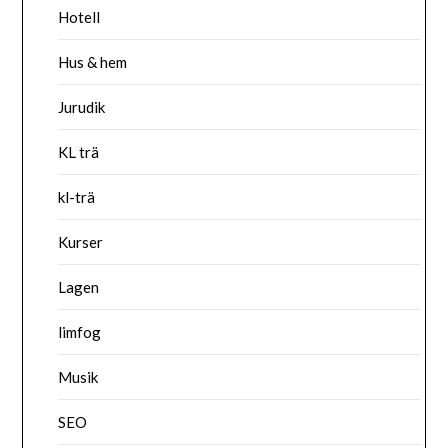
Hotell
Hus & hem
Jurudik
KL trä
kl-trä
Kurser
Lagen
limfog
Musik
SEO