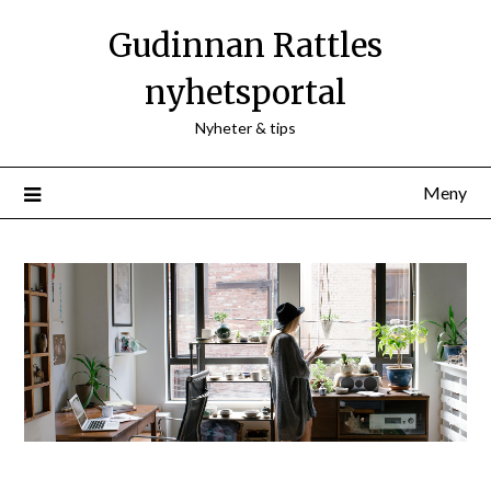
Hoppa
Gudinnan Rattles
till
innehåll
nyhetsportal
Nyheter & tips
Meny