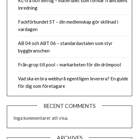
KL-trä och limfog – materialet som formar framtidens
inredning
Fackförbundet ST – din medlemskap gör skillnad i
vardagen
AB 04 och ABT 06 – standardavtalen som styr
byggbranschen
Från grop till pool – markarbeten för din drömpool
Vad ska en bra webbyrå egentligen leverera? En guide
för dig som företagare
RECENT COMMENTS
Inga kommentarer att visa.
ARCHIVES