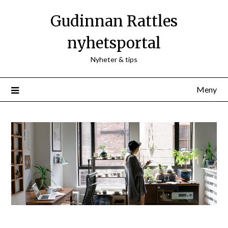
Hoppa
Gudinnan Rattles
till
innehåll
nyhetsportal
Nyheter & tips
Meny