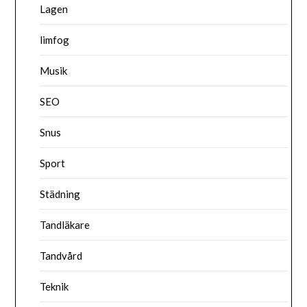
Lagen
limfog
Musik
SEO
Snus
Sport
Städning
Tandläkare
Tandvård
Teknik