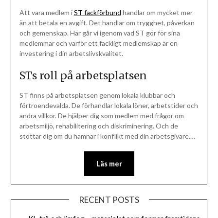
Att vara medlem i
ST fackförbund
handlar om mycket mer
än att betala en avgift. Det handlar om trygghet, påverkan
och gemenskap. Här går vi igenom vad ST gör för sina
medlemmar och varför ett fackligt medlemskap är en
investering i din arbetslivskvalitet.
STs roll på arbetsplatsen
ST finns på arbetsplatsen genom lokala klubbar och
förtroendevalda. De förhandlar lokala löner, arbetstider och
andra villkor. De hjälper dig som medlem med frågor om
arbetsmiljö, rehabilitering och diskriminering. Och de
stöttar dig om du hamnar i konflikt med din arbetsgivare.…
Läs mer
RECENT POSTS