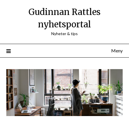
Hoppa
Gudinnan Rattles
till
innehåll
nyhetsportal
Nyheter & tips
Meny