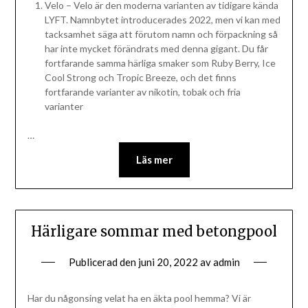
Velo – Velo är den moderna varianten av tidigare kända
LYFT. Namnbytet introducerades 2022, men vi kan med
tacksamhet säga att förutom namn och förpackning så
har inte mycket förändrats med denna gigant. Du får
fortfarande samma härliga smaker som Ruby Berry, Ice
Cool Strong och Tropic Breeze, och det finns
fortfarande varianter av nikotin, tobak och fria
varianter
…
Läs mer
Härligare sommar med betongpool
Publicerad den
juni 20, 2022
av
admin
Har du någonsing velat ha en äkta pool hemma? Vi är