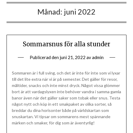
Månad:
juni 2022
Sommarsnus för alla stunder
Publicerad den
juni 21, 2022
av
admin
Sommaren är i full sving, och det är inte för inte som vi lyxar
till det lite extra när vi är på semester. Det gäller för resor,
måltider, snacks och inte minst dryck. Något vissa glömmer
bort är att vardagslyxen inte behöver vandra i samma gamla
banor även när det gäller saker som tobak eller snus. Testa
något nytt och köp in ett smakpaket av olika sorter, så
breddar du dina horisonter både på världskartan som
snuskartan. Vi tipsar om sommarens mest spännande
märken och smaker, för dig som är äventyrlig!