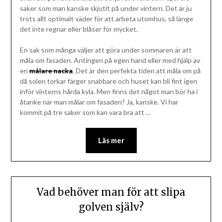
saker som man kanske skjutit på under vintern. Det är ju
trots allt optimalt väder för att arbeta utomhus, så länge
det inte regnar eller blåser för mycket.
En sak som många väljer att göra under sommaren är att
måla om fasaden. Antingen på egen hand eller med hjälp av
en
målare nacka
. Det är den perfekta tiden att måla om på
då solen torkar färger snabbare och huset kan bli fint igen
inför vinterns hårda kyla. Men finns det något man bör ha i
åtanke när man målar om fasaden? Ja, kanske. Vi har
kommit på tre saker som kan vara bra att
…
Läs mer
Vad behöver man för att slipa
golven själv?