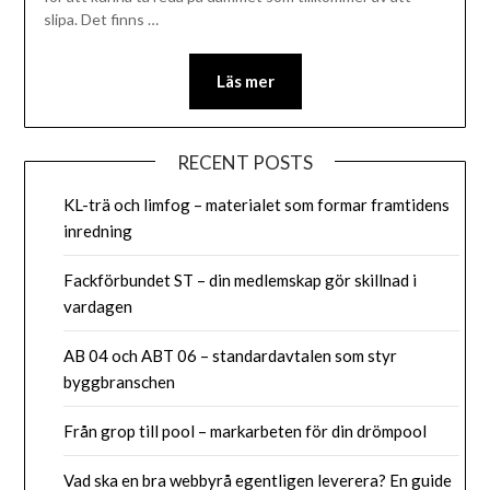
slipa. Det finns
…
Läs mer
RECENT POSTS
KL-trä och limfog – materialet som formar framtidens
inredning
Fackförbundet ST – din medlemskap gör skillnad i
vardagen
AB 04 och ABT 06 – standardavtalen som styr
byggbranschen
Från grop till pool – markarbeten för din drömpool
Vad ska en bra webbyrå egentligen leverera? En guide