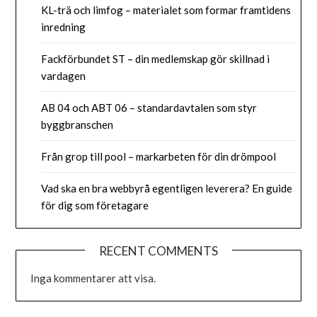
KL-trä och limfog – materialet som formar framtidens
inredning
Fackförbundet ST – din medlemskap gör skillnad i
vardagen
AB 04 och ABT 06 – standardavtalen som styr
byggbranschen
Från grop till pool – markarbeten för din drömpool
Vad ska en bra webbyrå egentligen leverera? En guide
för dig som företagare
RECENT COMMENTS
Inga kommentarer att visa.