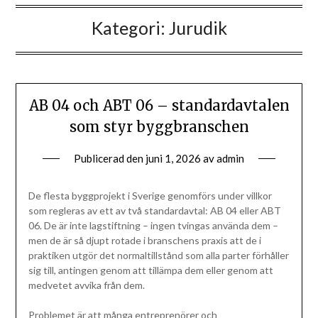
Kategori:
Jurudik
AB 04 och ABT 06 – standardavtalen
som styr byggbranschen
Publicerad den
juni 1, 2026
av
admin
De flesta byggprojekt i Sverige genomförs under villkor
som regleras av ett av två standardavtal: AB 04 eller ABT
06. De är inte lagstiftning – ingen tvingas använda dem –
men de är så djupt rotade i branschens praxis att de i
praktiken utgör det normaltillstånd som alla parter förhåller
sig till, antingen genom att tillämpa dem eller genom att
medvetet avvika från dem.
Problemet är att många entreprenörer och