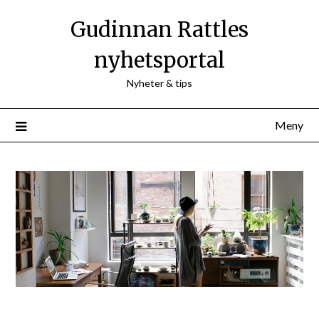
Hoppa
Gudinnan Rattles
till
innehåll
nyhetsportal
Nyheter & tips
Meny