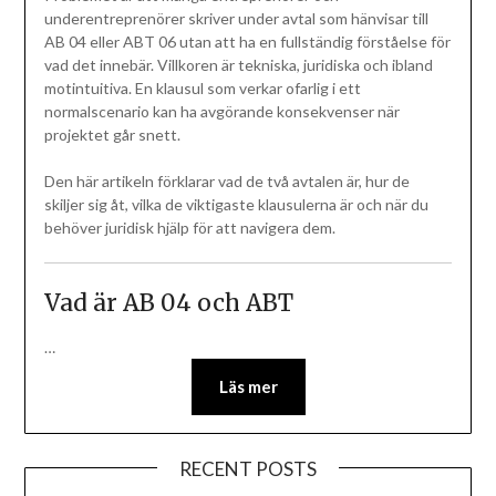
underentreprenörer skriver under avtal som hänvisar till
AB 04 eller ABT 06 utan att ha en fullständig förståelse för
vad det innebär. Villkoren är tekniska, juridiska och ibland
motintuitiva. En klausul som verkar ofarlig i ett
normalscenario kan ha avgörande konsekvenser när
projektet går snett.
Den här artikeln förklarar vad de två avtalen är, hur de
skiljer sig åt, vilka de viktigaste klausulerna är och när du
behöver juridisk hjälp för att navigera dem.
Vad är AB 04 och ABT
…
Läs mer
RECENT POSTS