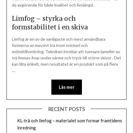
de avgörande för både kvalitet och livslängd.
Limfog – styrka och
formstabilitet i en skiva
Limfog är en av de vanligaste och mest användbara
formerna av massivt trä inom snickeri och
möbeltillverkning. Tekniken innebär att tunnare lameller av
trä limmas ihop under värme och tryck till större skivor . Det
kan låta enkelt, men resultatet är en produkt som på flera
…
Läs mer
RECENT POSTS
KL-trä och limfog – materialet som formar framtidens
inredning