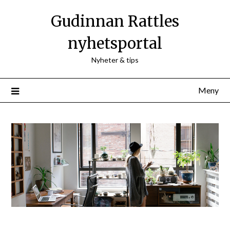
Hoppa
Gudinnan Rattles
till
innehåll
nyhetsportal
Nyheter & tips
Meny