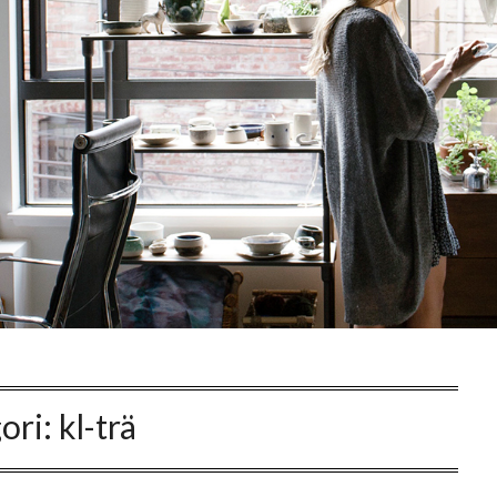
ori:
kl-trä