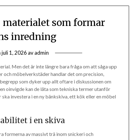
– materialet som formar
ns inredning
n
juli 1, 2026
av
admin
terial. Men det är inte längre bara fråga om att såga upp
rier och möbelverkstäder handlar det om precision,
begrepp som dyker upp allt oftare i diskussionen om
den oinvigde kan de låta som tekniska termer utanför
 ska investera i en ny bänkskiva, ett kök eller en möbel
.
bilitet i en skiva
ra formerna av massivt trä inom snickeri och