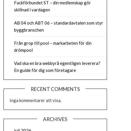
Fackförbundet ST – din medlemskap gör
skillnad i vardagen
AB 04 och ABT 06 – standardavtalen som styr
byggbranschen
Från grop till pool – markarbeten för din
drömpool
Vad ska en bra webbyrå egentligen leverera?
En guide för dig som företagare
RECENT COMMENTS
Inga kommentarer att visa.
ARCHIVES
juli 2026