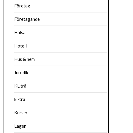
Företag
Företagande
Hälsa
Hotell
Hus & hem
Jurudik
KL trä
kl-trä
Kurser
Lagen