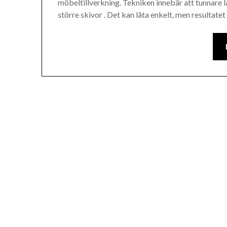
möbeltillverkning. Tekniken innebär att tunnare l
större skivor . Det kan låta enkelt, men resultate