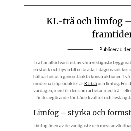
KL-trä och limfog 
framtide
Publicerad de
Trä har alltid varit ett av våra viktigaste byggma
en stock och hyvla till en bräda. I dagens snicke
hållbarhet och genomtänkta konstruktioner. Två 
moderna träprodukter är
KL-trä
och limfog. För 
vardagen, men för den som arbetar med trä – eller
– är de avgörande för både kvalitet och livslängd
Limfog – styrka och formsta
Limfog är en av de vanligaste och mest användba