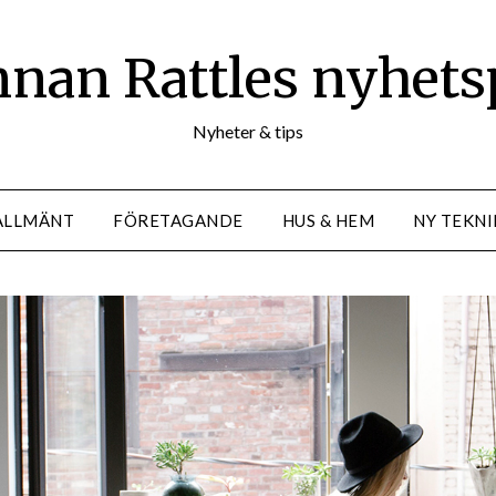
nan Rattles nyhets
Nyheter & tips
ALLMÄNT
FÖRETAGANDE
HUS & HEM
NY TEKNI