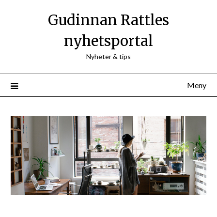
Hoppa
Gudinnan Rattles
till
innehåll
nyhetsportal
Nyheter & tips
Meny