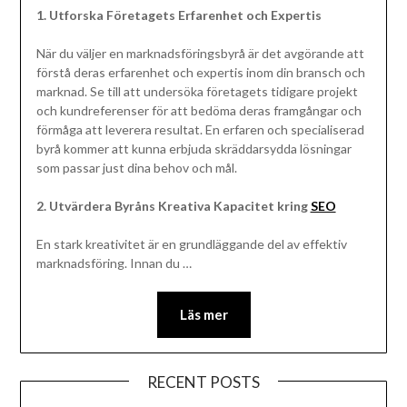
1. Utforska Företagets Erfarenhet och Expertis
När du väljer en marknadsföringsbyrå är det avgörande att
förstå deras erfarenhet och expertis inom din bransch och
marknad. Se till att undersöka företagets tidigare projekt
och kundreferenser för att bedöma deras framgångar och
förmåga att leverera resultat. En erfaren och specialiserad
byrå kommer att kunna erbjuda skräddarsydda lösningar
som passar just dina behov och mål.
2. Utvärdera Byråns Kreativa Kapacitet kring
SEO
En stark kreativitet är en grundläggande del av effektiv
marknadsföring. Innan du …
Läs mer
RECENT POSTS