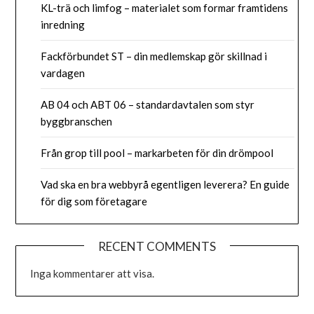
KL-trä och limfog – materialet som formar framtidens
inredning
Fackförbundet ST – din medlemskap gör skillnad i
vardagen
AB 04 och ABT 06 – standardavtalen som styr
byggbranschen
Från grop till pool – markarbeten för din drömpool
Vad ska en bra webbyrå egentligen leverera? En guide
för dig som företagare
RECENT COMMENTS
Inga kommentarer att visa.