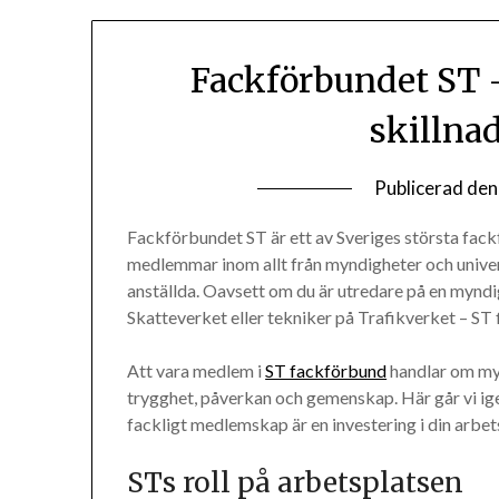
Fackförbundet ST 
skillna
Publicerad de
Fackförbundet ST är ett av Sveriges största fac
medlemmar inom allt från myndigheter och universit
anställda. Oavsett om du är utredare på en myndig
Skatteverket eller tekniker på Trafikverket – ST f
Att vara medlem i
ST fackförbund
handlar om myc
trygghet, påverkan och gemenskap. Här går vi ig
fackligt medlemskap är en investering i din arbets
STs roll på arbetsplatsen