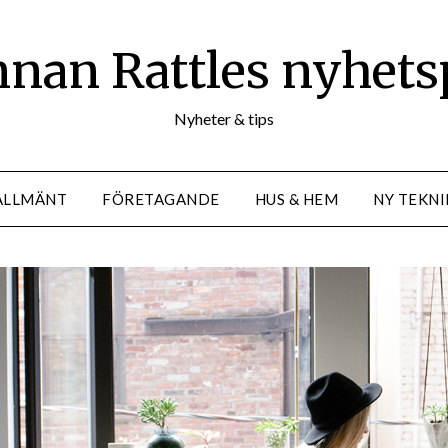
nan Rattles nyhets
Nyheter & tips
ALLMÄNT
FÖRETAGANDE
HUS & HEM
NY TEKNI