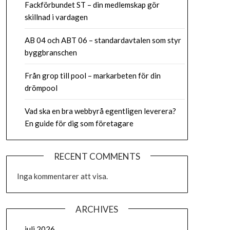
Fackförbundet ST – din medlemskap gör
skillnad i vardagen
AB 04 och ABT 06 – standardavtalen som styr
byggbranschen
Från grop till pool – markarbeten för din
drömpool
Vad ska en bra webbyrå egentligen leverera?
En guide för dig som företagare
RECENT COMMENTS
Inga kommentarer att visa.
ARCHIVES
juli 2026