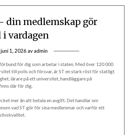
– din medlemskap gör
d i vardagen
n
juni 1, 2026
av
admin
kförbund för dig som arbetar i staten. Med över 120 000
et till polis och försvar, är ST en stark röst för statligt
het, lärare på ett universitet, handläggare på
inns där för dig.
ket mer än att betala en avgift. Det handlar om
enom vad ST gör för sina medlemmar och varför ett
livskvalitet.