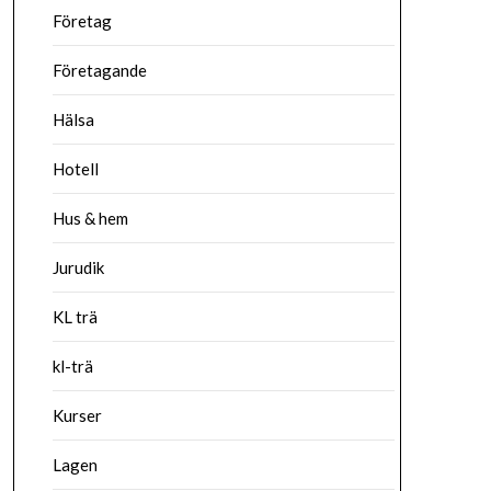
Företag
Företagande
Hälsa
Hotell
Hus & hem
Jurudik
KL trä
kl-trä
Kurser
Lagen