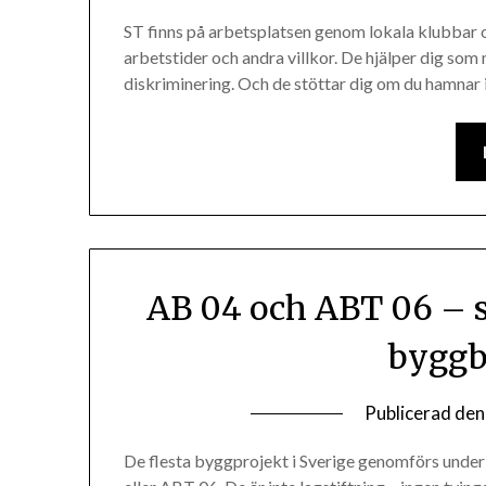
ST finns på arbetsplatsen genom lokala klubbar o
arbetstider och andra villkor. De hjälper dig so
diskriminering. Och de stöttar dig om du hamnar 
AB 04 och ABT 06 – s
byggb
Publicerad de
De flesta byggprojekt i Sverige genomförs under 