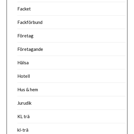
Facket
Fackförbund
Företag
Företagande
Hälsa
Hotell
Hus & hem
Jurudik
KL trä
kl-trä