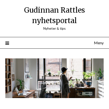
Hoppa
Gudinnan Rattles
till
innehåll
nyhetsportal
Nyheter & tips
Meny