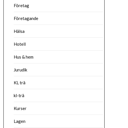
Företag
Företagande
Hälsa
Hotell
Hus & hem
Jurudik
KL trä
kl-trä
Kurser
Lagen