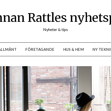
nan Rattles nyhets
Nyheter & tips
ALLMÄNT
FÖRETAGANDE
HUS & HEM
NY TEKNI