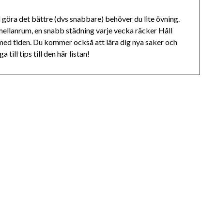
l göra det bättre (dvs snabbare) behöver du lite övning.
ellanrum, en snabb städning varje vecka räcker Håll
 med tiden. Du kommer också att lära dig nya saker och
till tips till den här listan!