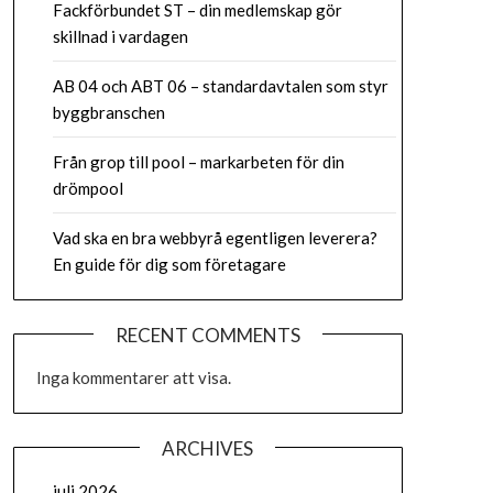
Fackförbundet ST – din medlemskap gör
skillnad i vardagen
AB 04 och ABT 06 – standardavtalen som styr
byggbranschen
Från grop till pool – markarbeten för din
drömpool
Vad ska en bra webbyrå egentligen leverera?
En guide för dig som företagare
RECENT COMMENTS
Inga kommentarer att visa.
ARCHIVES
juli 2026