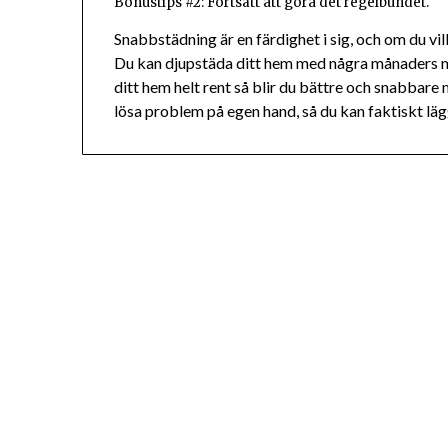
Bonustips #2: Fortsätt att göra det regelbundet.
Snabbstädning är en färdighet i sig, och om du vil
Du kan djupstäda ditt hem med några månaders m
ditt hem helt rent så blir du bättre och snabbare
lösa problem på egen hand, så du kan faktiskt lägga 