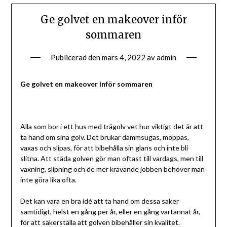
Ge golvet en makeover inför
sommaren
Publicerad den
mars 4, 2022
av
admin
Ge golvet en makeover inför sommaren
Alla som bor i ett hus med trägolv vet hur viktigt det är att
ta hand om sina golv. Det brukar dammsugas, moppas,
vaxas och slipas, för att bibehålla sin glans och inte bli
slitna. Att städa golven gör man oftast till vardags, men till
vaxning, slipning och de mer krävande jobben behöver man
inte göra lika ofta.
Det kan vara en bra idé att ta hand om dessa saker
samtidigt, helst en gång per år, eller en gång vartannat år,
för att säkerställa att golven bibehåller sin kvalitet.