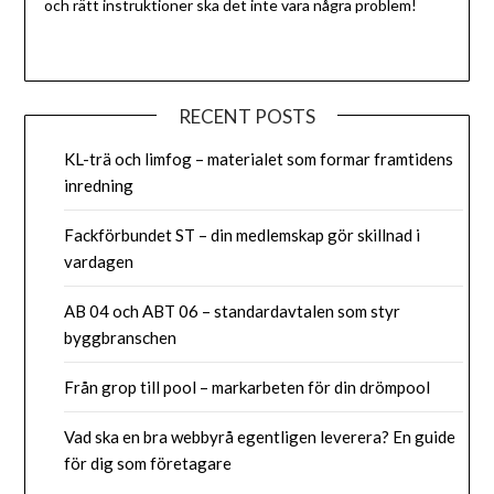
och rätt instruktioner ska det inte vara några problem!
RECENT POSTS
KL-trä och limfog – materialet som formar framtidens
inredning
Fackförbundet ST – din medlemskap gör skillnad i
vardagen
AB 04 och ABT 06 – standardavtalen som styr
byggbranschen
Från grop till pool – markarbeten för din drömpool
Vad ska en bra webbyrå egentligen leverera? En guide
för dig som företagare