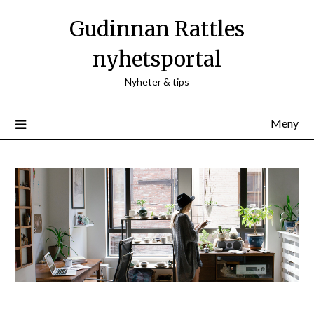
Hoppa
Gudinnan Rattles
till
innehåll
nyhetsportal
Nyheter & tips
Meny