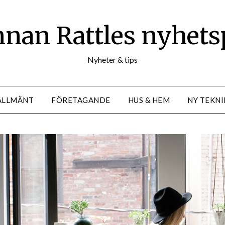
nan Rattles nyhets
Nyheter & tips
ALLMÄNT
FÖRETAGANDE
HUS & HEM
NY TEKNI