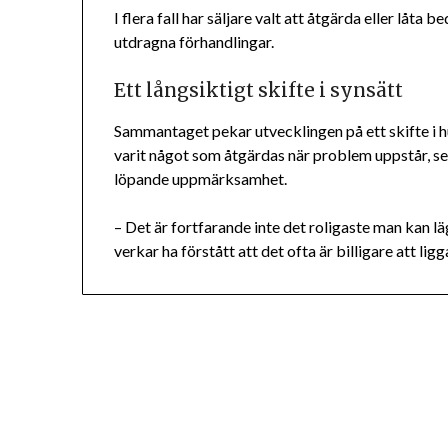
I flera fall har säljare valt att åtgärda eller låta
utdragna förhandlingar.
Ett långsiktigt skifte i synsätt
Sammantaget pekar utvecklingen på ett skifte i hu
varit något som åtgärdas när problem uppstår, se
löpande uppmärksamhet.
– Det är fortfarande inte det roligaste man kan 
verkar ha förstått att det ofta är billigare att lig