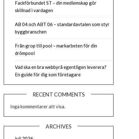
Fackförbundet ST – din medlemskap gör
skillnad i vardagen
AB 04 och ABT 06 – standardavtalen som styr
byggbranschen
Från grop till pool – markarbeten för din
drömpool
Vad ska en bra webbyrå egentligen leverera?
En guide för dig som företagare
RECENT COMMENTS
Inga kommentarer att visa.
ARCHIVES
juli 2026