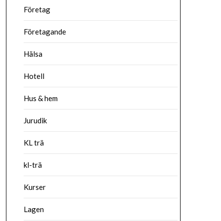
Företag
Företagande
Hälsa
Hotell
Hus & hem
Jurudik
KL trä
kl-trä
Kurser
Lagen