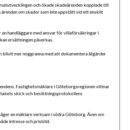
imatutvecklingen och ökade skadeärenden kopplade till
 ärenden om skador som inte uppstått vid ett enskilt
er en handläggare med ansvar för villaförsäkringar i
kan ersättningen påverkas.
onen blivit mer noggranna med att dokumentera åtgärder
ndens. Fastighetsmäklare i Göteborgsregionen vittnar
takets skick och besiktningsprotokollens
 säger en mäklare verksam i södra Göteborg. Även om
åde intresse och prisbild.