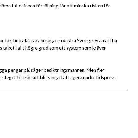
 bedöma taket innan försäljning för att minska risken för
r tak betraktas av husägare i västra Sverige. Från att ha
s taket i allt högre grad som ett system som kräver
lägga pengar på, säger besiktningsmannen. Men fler
ga steget före än att bli tvingad att agera under tidspress.