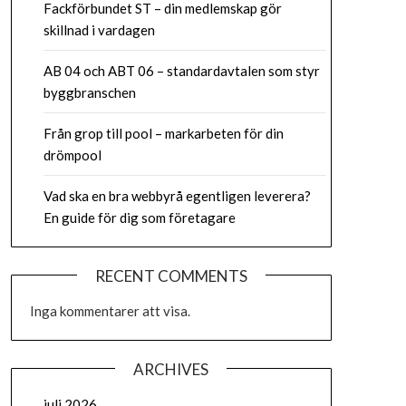
Fackförbundet ST – din medlemskap gör
skillnad i vardagen
AB 04 och ABT 06 – standardavtalen som styr
byggbranschen
Från grop till pool – markarbeten för din
drömpool
Vad ska en bra webbyrå egentligen leverera?
En guide för dig som företagare
RECENT COMMENTS
Inga kommentarer att visa.
ARCHIVES
juli 2026