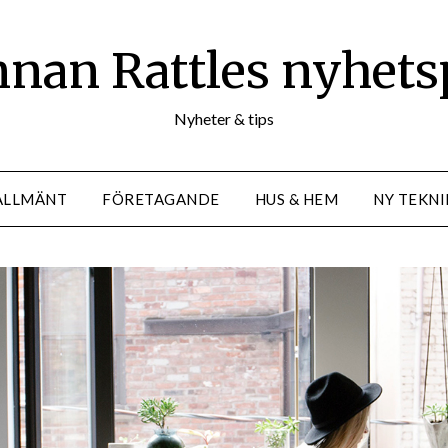
nan Rattles nyhets
Nyheter & tips
ALLMÄNT
FÖRETAGANDE
HUS & HEM
NY TEKNI