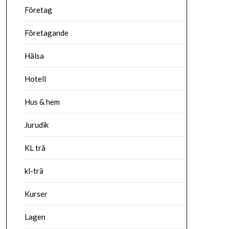
Företag
Företagande
Hälsa
Hotell
Hus & hem
Jurudik
KL trä
kl-trä
Kurser
Lagen