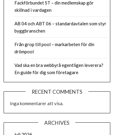
Fackförbundet ST – din medlemskap gör
skillnad i vardagen
AB 04 och ABT 06 – standardavtalen som styr
byggbranschen
Från grop till pool – markarbeten för din
drömpool
Vad ska en bra webbyrå egentligen leverera?
En guide för dig som företagare
RECENT COMMENTS
Inga kommentarer att visa.
ARCHIVES
juli 2026