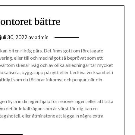
ontoret bättre
juli 30, 2022
av
admin
an bli en riktig pärs. Det finns gott om företagare
ering, eller till och med något så beprövat som ett
värtom skenar iväg och av olika anledningar tar mycket
lokalisera, bygga upp på nytt eller bedriva verksamhet i
idigt som du förlorar inkomst och pengar, när din
en hyra in din egen hjälp för renoveringen, eller att titta
m det är lokalfrågan som är värst för dig kan en
tagshotell, eller åtminstone att lägga in några extra