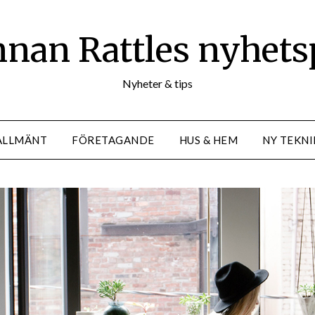
nan Rattles nyhets
Nyheter & tips
ALLMÄNT
FÖRETAGANDE
HUS & HEM
NY TEKNI