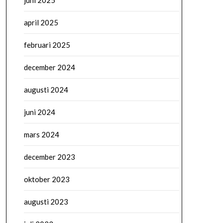
juni 2025
april 2025
februari 2025
december 2024
augusti 2024
juni 2024
mars 2024
december 2023
oktober 2023
augusti 2023