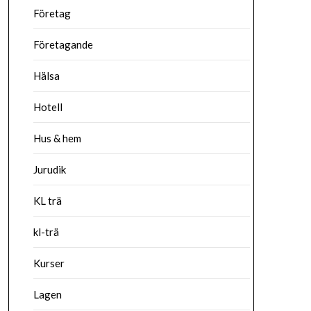
Företag
Företagande
Hälsa
Hotell
Hus & hem
Jurudik
KL trä
kl-trä
Kurser
Lagen