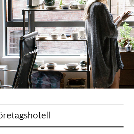
öretagshotell