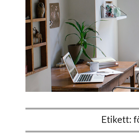
Etikett:
f