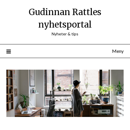
Hoppa
Gudinnan Rattles
till
innehåll
nyhetsportal
Nyheter & tips
Meny