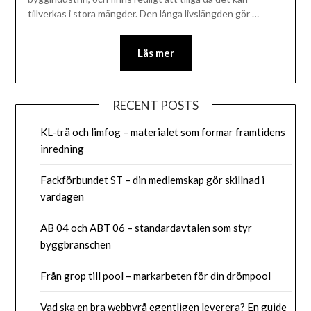
tillverkas i stora mängder. Den långa livslängden gör …
Läs mer
RECENT POSTS
KL-trä och limfog – materialet som formar framtidens
inredning
Fackförbundet ST – din medlemskap gör skillnad i
vardagen
AB 04 och ABT 06 – standardavtalen som styr
byggbranschen
Från grop till pool – markarbeten för din drömpool
Vad ska en bra webbyrå egentligen leverera? En guide